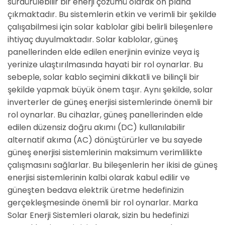
sürdürülebilir bir enerji çözümü olarak ön plana
çıkmaktadır. Bu sistemlerin etkin ve verimli bir şekilde
çalışabilmesi için solar kablolar gibi belirli bileşenlere
ihtiyaç duyulmaktadır. Solar kablolar, güneş
panellerinden elde edilen enerjinin evinize veya iş
yerinize ulaştırılmasında hayati bir rol oynarlar. Bu
sebeple, solar kablo seçimini dikkatli ve bilinçli bir
şekilde yapmak büyük önem taşır. Aynı şekilde, solar
inverterler de güneş enerjisi sistemlerinde önemli bir
rol oynarlar. Bu cihazlar, güneş panellerinden elde
edilen düzensiz doğru akımı (DC) kullanılabilir
alternatif akıma (AC) dönüştürürler ve bu sayede
güneş enerjisi sistemlerinin maksimum verimlilikte
çalışmasını sağlarlar. Bu bileşenlerin her ikisi de güneş
enerjisi sistemlerinin kalbi olarak kabul edilir ve
güneşten bedava elektrik üretme hedefinizin
gerçekleşmesinde önemli bir rol oynarlar. Marka
Solar Enerji Sistemleri olarak, sizin bu hedefinizi