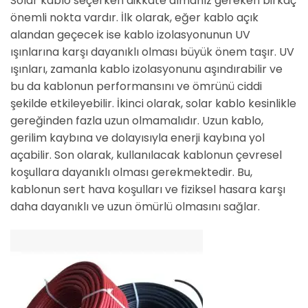
Solar kablo seçerken dikkate almanız gereken birkaç
önemli nokta vardır. İlk olarak, eğer kablo açık
alandan geçecek ise kablo izolasyonunun UV
ışınlarına karşı dayanıklı olması büyük önem taşır. UV
ışınları, zamanla kablo izolasyonunu aşındırabilir ve
bu da kablonun performansını ve ömrünü ciddi
şekilde etkileyebilir. İkinci olarak, solar kablo kesinlikle
gereğinden fazla uzun olmamalıdır. Uzun kablo,
gerilim kaybına ve dolayısıyla enerji kaybına yol
açabilir. Son olarak, kullanılacak kablonun çevresel
koşullara dayanıklı olması gerekmektedir. Bu,
kablonun sert hava koşulları ve fiziksel hasara karşı
daha dayanıklı ve uzun ömürlü olmasını sağlar.