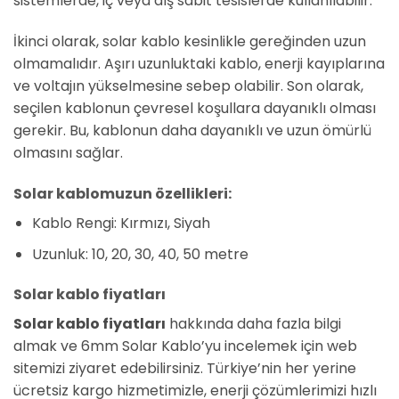
sistemlerde, iç veya dış sabit tesislerde kullanılabilir.
İkinci olarak, solar kablo kesinlikle gereğinden uzun
olmamalıdır. Aşırı uzunluktaki kablo, enerji kayıplarına
ve voltajın yükselmesine sebep olabilir. Son olarak,
seçilen kablonun çevresel koşullara dayanıklı olması
gerekir. Bu, kablonun daha dayanıklı ve uzun ömürlü
olmasını sağlar.
Solar kablomuzun özellikleri:
Kablo Rengi: Kırmızı, Siyah
Uzunluk: 10, 20, 30, 40, 50 metre
Solar kablo fiyatları
Solar kablo fiyatları
hakkında daha fazla bilgi
almak ve 6mm Solar Kablo’yu incelemek için web
sitemizi ziyaret edebilirsiniz. Türkiye’nin her yerine
ücretsiz kargo hizmetimizle, enerji çözümlerimizi hızlı