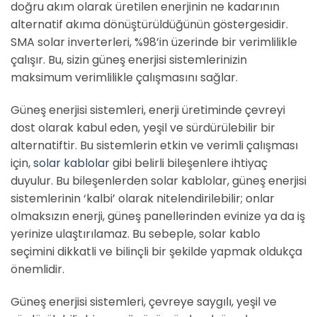
doğru akım olarak üretilen enerjinin ne kadarının
alternatif akıma dönüştürüldüğünün göstergesidir.
SMA solar inverterleri, %98’in üzerinde bir verimlilikle
çalışır. Bu, sizin güneş enerjisi sistemlerinizin
maksimum verimlilikle çalışmasını sağlar.
Güneş enerjisi sistemleri, enerji üretiminde çevreyi
dost olarak kabul eden, yeşil ve sürdürülebilir bir
alternatiftir. Bu sistemlerin etkin ve verimli çalışması
için,
solar kablolar
gibi belirli bileşenlere ihtiyaç
duyulur. Bu bileşenlerden solar kablolar, güneş enerjisi
sistemlerinin ‘kalbi’ olarak nitelendirilebilir; onlar
olmaksızın enerji, güneş panellerinden evinize ya da iş
yerinize ulaştırılamaz. Bu sebeple, solar kablo
seçimini dikkatli ve bilinçli bir şekilde yapmak oldukça
önemlidir.
Güneş enerjisi sistemleri, çevreye saygılı, yeşil ve