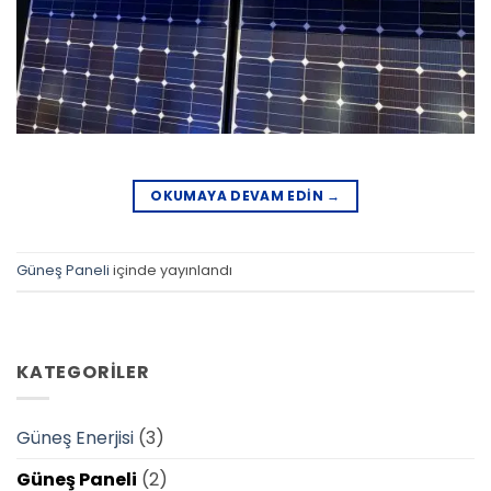
OKUMAYA DEVAM EDIN
→
Güneş Paneli
içinde yayınlandı
KATEGORILER
Güneş Enerjisi
(3)
Güneş Paneli
(2)