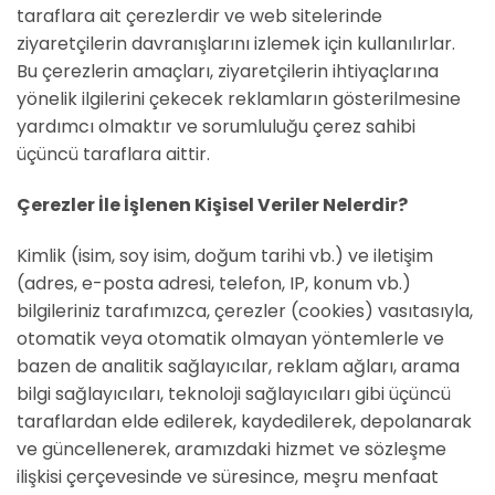
taraflara ait çerezlerdir ve web sitelerinde
ziyaretçilerin davranışlarını izlemek için kullanılırlar.
Bu çerezlerin amaçları, ziyaretçilerin ihtiyaçlarına
yönelik ilgilerini çekecek reklamların gösterilmesine
yardımcı olmaktır ve sorumluluğu çerez sahibi
üçüncü taraflara aittir.
Çerezler İle İşlenen Kişisel Veriler Nelerdir?
Kimlik (isim, soy isim, doğum tarihi vb.) ve iletişim
(adres, e-posta adresi, telefon, IP, konum vb.)
bilgileriniz tarafımızca, çerezler (cookies) vasıtasıyla,
otomatik veya otomatik olmayan yöntemlerle ve
bazen de analitik sağlayıcılar, reklam ağları, arama
bilgi sağlayıcıları, teknoloji sağlayıcıları gibi üçüncü
taraflardan elde edilerek, kaydedilerek, depolanarak
ve güncellenerek, aramızdaki hizmet ve sözleşme
ilişkisi çerçevesinde ve süresince, meşru menfaat