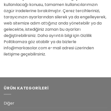
kullanılacağı konusu, tamamen kullanıcılarımızın
özgür iradelerine bırakılmıştır. Çerez tercihlerinizi,
tarayıcınızın ayarlarından silerek ya da engelleyerek,
web sitemize adım attığınız anda yönetebilir ya da
gelecekte, istediğiniz zaman bu ayarları
değiştirebilirsiniz. Daha ayrıntılı bilgi için Gizlilik
Politikamıza göz atabilir ya da bizlerle
info@markasolar.com e-mail adresi üzerinden
iletişime geçebilirsiniz.
ÜRÜN KATEGORILERI
Diğer