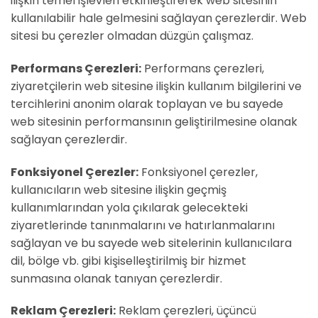
ilişkin temel işlevleri etkinleştirerek web sitesinin
kullanılabilir hale gelmesini sağlayan çerezlerdir. Web
sitesi bu çerezler olmadan düzgün çalışmaz.
Performans Çerezleri:
Performans çerezleri,
ziyaretçilerin web sitesine ilişkin kullanım bilgilerini ve
tercihlerini anonim olarak toplayan ve bu sayede
web sitesinin performansının geliştirilmesine olanak
sağlayan çerezlerdir.
Fonksiyonel Çerezler:
Fonksiyonel çerezler,
kullanıcıların web sitesine ilişkin geçmiş
kullanımlarından yola çıkılarak gelecekteki
ziyaretlerinde tanınmalarını ve hatırlanmalarını
sağlayan ve bu sayede web sitelerinin kullanıcılara
dil, bölge vb. gibi kişiselleştirilmiş bir hizmet
sunmasına olanak tanıyan çerezlerdir.
Reklam Çerezleri:
Reklam çerezleri, üçüncü