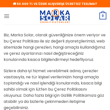
İçeriğe
🚚 50.000 TL VE ÜZERİ ALIŞVERİŞE ÜCRETSİZ TESLİMAT
atla
0
Biz, Marka Solar, olarak güvenliğinize önem veriyor ve
bu Çerez Politikası ile siz değerli ziyaretçilerimizi, web
sitemizde hangi çerezleri, hangi amaçla kullandığımız
ve çerez ayarlarınızı nasıl değiştireceğiniz
konularında kısaca bilgilendirmeyi hedefliyoruz.
Sizlere daha iyi hizmet verebilmek adına, çerezler
vasıtasıyla, ne tür kişisel verilerinizin hangi amaçla
toplandığı ve nasıl işlendiği konularında, kısaca bilgi
sahibi olmak için lütfen bu Çerez Politikasını
okuyunuz. Daha fazla bilgi için Gizlilik Politikamıza göz
atabilir ya da bizlerle çekinmeden iletişime
geçebilirsiniz.