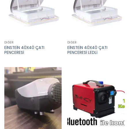
DIĞER
DIĞER
EİNSTEİN 40X40 ÇATI
EİNSTEİN 40X40 ÇATI
PENCERESİ
PENCERESİ LEDLİ