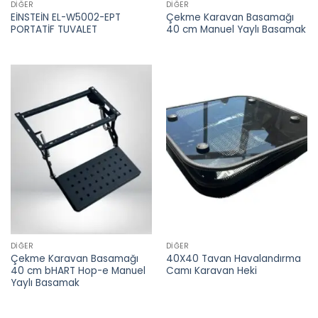
DIĞER
DIĞER
EİNSTEİN EL-W5002-EPT
Çekme Karavan Basamağı
PORTATİF TUVALET
40 cm Manuel Yaylı Basamak
DIĞER
DIĞER
Çekme Karavan Basamağı
40X40 Tavan Havalandırma
40 cm bHART Hop-e Manuel
Camı Karavan Heki
Yaylı Basamak