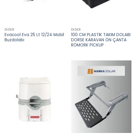
DIĞER
DIĞER
Evacool Eva 25 Lt 12/24 Mobil
100 CM PLASTİK TAKIM DOLABI
Buzdolabı
DORSE KARAVAN ÖN ÇANTA
RÖMORK PİCKUP