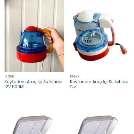
DIĞER
DIĞER
Keyfedem Araç İçi Su Isıtıcısı
Keyfedem Araç Içi Su Isıtıcısı
12V 600ML
12v