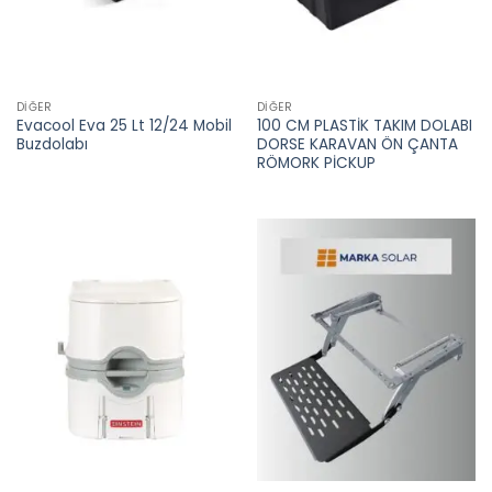
DIĞER
DIĞER
Evacool Eva 25 Lt 12/24 Mobil
100 CM PLASTİK TAKIM DOLABI
Buzdolabı
DORSE KARAVAN ÖN ÇANTA
RÖMORK PİCKUP