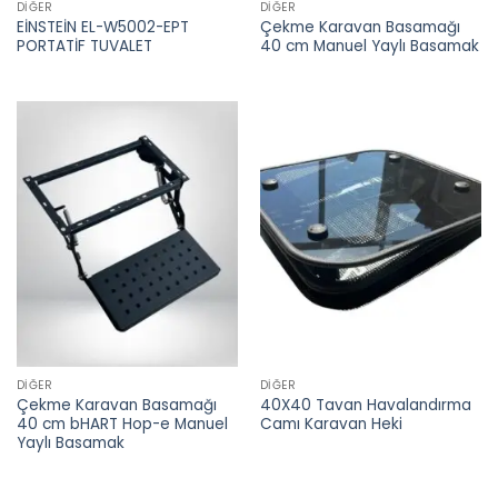
DIĞER
DIĞER
EİNSTEİN EL-W5002-EPT
Çekme Karavan Basamağı
PORTATİF TUVALET
40 cm Manuel Yaylı Basamak
DIĞER
DIĞER
Çekme Karavan Basamağı
40X40 Tavan Havalandırma
40 cm bHART Hop-e Manuel
Camı Karavan Heki
Yaylı Basamak