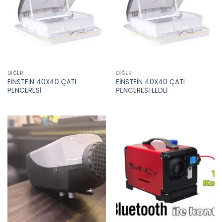
DIĞER
DIĞER
EİNSTEİN 40X40 ÇATI
EİNSTEİN 40X40 ÇATI
PENCERESİ
PENCERESİ LEDLİ