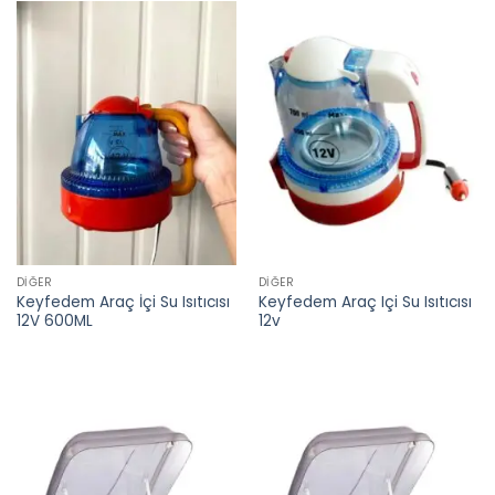
DIĞER
DIĞER
Keyfedem Araç İçi Su Isıtıcısı
Keyfedem Araç Içi Su Isıtıcısı
12V 600ML
12v