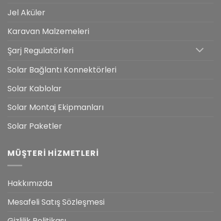
Jel Aküler
Karavan Malzemeleri
Şarj Regulatörleri
Solar Bağlantı Konnektörleri
Solar Kablolar
Solar Montaj Ekipmanları
Solar Paketler
MÜŞTERI HIZMETLERI
Hakkımızda
Mesafeli Satış Sözleşmesi
Gizlilik Politikası