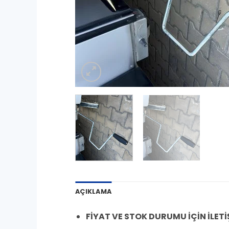
AÇIKLAMA
FİYAT VE STOK DURUMU İÇİN İLETİ