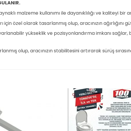
GULANIR.
aynaklı malzeme kullanımı ile dayanıklılığı ve kaliteyi bir 
çin özel olarak tasarlanmış olup, aracınızın ağırlığını güve
lanabilir yükseklik ve pozisyonlandırma imkanı sağlar, bö
rlanmış olup, aracınızın stabilitesini artırarak sürüş sırası