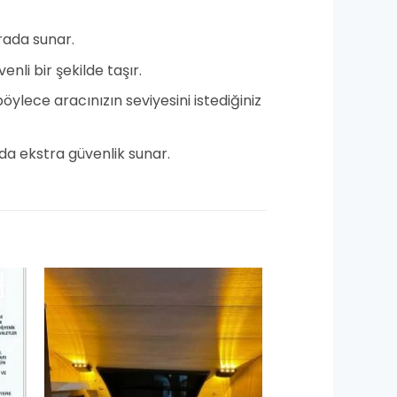
arada sunar.
nli bir şekilde taşır.
ylece aracınızın seviyesini istediğiniz
nda ekstra güvenlik sunar.