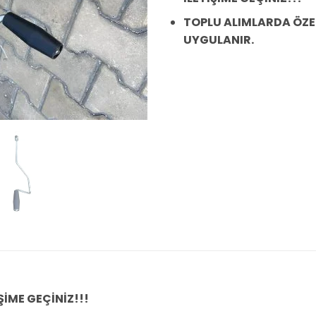
TOPLU ALIMLARDA ÖZE
UYGULANIR.
ŞİME GEÇİNİZ!!!