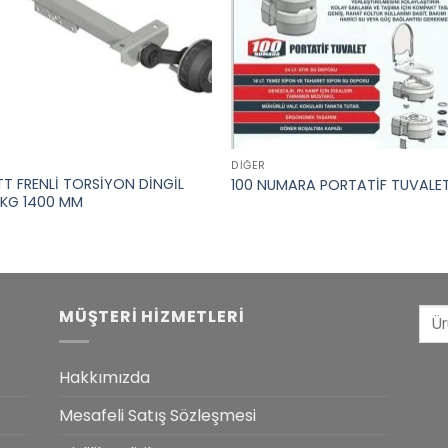
DIĞER
T FRENLİ TORSİYON DİNGİL
100 NUMARA PORTATİF TUVALE
 KG 1400 MM
Ara
MÜŞTERI HIZMETLERI
Hakkımızda
Mesafeli Satış Sözleşmesi