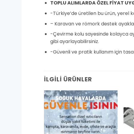
TOPLU ALIMLARDA ÖZEL FİYAT UY
-Türkiye’de üretilen bu ürün, yerel k
– Karavan ve römork destek ayakları i
-Çevirme kolu sayesinde kolayca ayar
gibi ayarlayabilirsiniz.
-Güvenli ve pratik kullanım için tasa
İLGILI ÜRÜNLER