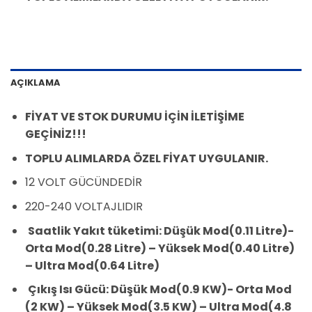
AÇIKLAMA
FİYAT VE STOK DURUMU İÇİN İLETİŞİME
GEÇİNİZ!!!
TOPLU ALIMLARDA ÖZEL FİYAT UYGULANIR.
12 VOLT GÜCÜNDEDİR
220-240 VOLTAJLIDIR
Saatlik Yakıt tüketimi: Düşük Mod(0.11 Litre)-
Orta Mod(0.28 Litre) – Yüksek Mod(0.40 Litre)
– Ultra Mod(0.64 Litre)
Çıkış Isı Gücü: Düşük Mod(0.9 KW)- Orta Mod
(2 KW) – Yüksek Mod(3.5 KW) – Ultra Mod(4.8