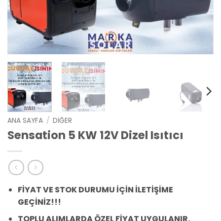
ANA SAYFA
/
DIĞER
Sensation 5 KW 12V Dizel Isıtıcı
FİYAT VE STOK DURUMU İÇİN İLETİŞİME
GEÇİNİZ!!!
TOPLU ALIMLARDA ÖZEL FİYAT UYGULANIR.