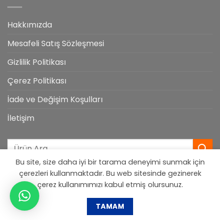
Hakkımızda
Mesafeli Satış Sözleşmesi
Gizlilik Politikası
Çerez Politikası
İade ve Değişim Koşulları
İletişim
Ara:
Bu site, size daha iyi bir tarama deneyimi sunmak için
çerezleri kullanmaktadır. Bu web sitesinde gezinerek
çerez kullanımımızı kabul etmiş olursunuz.
Designed by
444 Reklam
TAMAM
Tüm Hakları Saklıdır. 2026 ©
Marka Solar Enerji Sistemleri