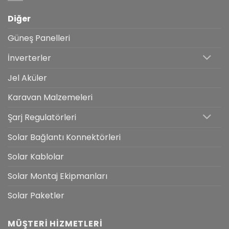
Diğer
Güneş Panelleri
İnverterler
Jel Aküler
Karavan Malzemeleri
Şarj Regulatörleri
Solar Bağlantı Konnektörleri
Solar Kablolar
Solar Montaj Ekipmanları
Solar Paketler
MÜŞTERI HIZMETLERI