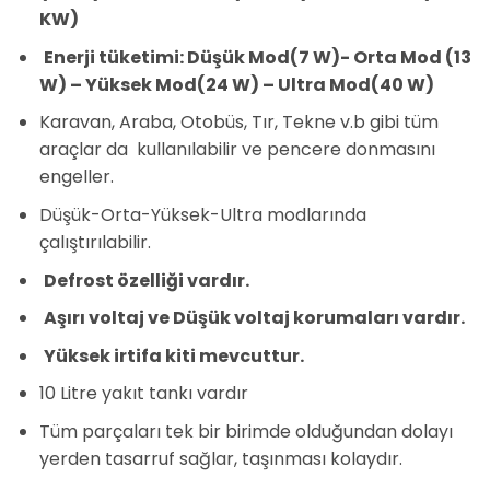
KW)
Enerji tüketimi: Düşük Mod(7 W)- Orta Mod (13
W) – Yüksek Mod(24 W) – Ultra Mod(40 W)
Karavan, Araba, Otobüs, Tır, Tekne v.b gibi tüm
araçlar da kullanılabilir ve pencere donmasını
engeller.
Düşük-Orta-Yüksek-Ultra modlarında
çalıştırılabilir.
Defrost özelliği vardır.
Aşırı voltaj ve Düşük voltaj korumaları vardır.
Yüksek irtifa kiti mevcuttur.
10 Litre yakıt tankı vardır
Tüm parçaları tek bir birimde olduğundan dolayı
yerden tasarruf sağlar, taşınması kolaydır.