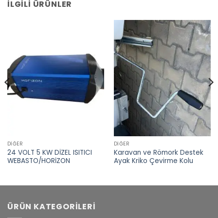
İLGILI ÜRÜNLER
DIĞER
DIĞER
24 VOLT 5 KW DİZEL ISITICI
Karavan ve Römork Destek
WEBASTO/HORİZON
Ayak Kriko Çevirme Kolu
ÜRÜN KATEGORILERI