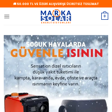
İçeriğe
🚚 50.000 TL VE ÜZERİ ALIŞVERİŞE ÜCRETSİZ TESLİMAT
atla
0