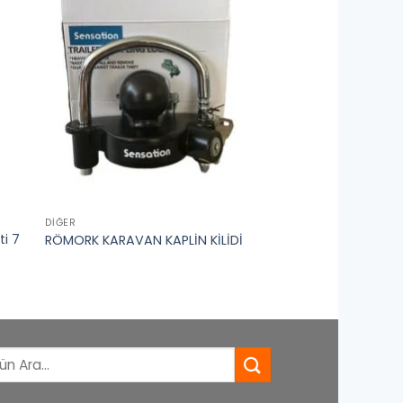
DIĞER
ti 7
RÖMORK KARAVAN KAPLİN KİLİDİ
: