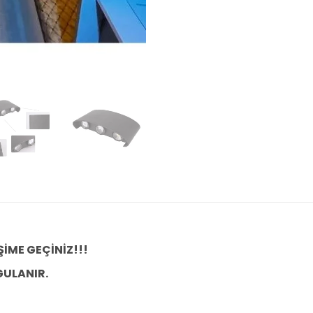
ŞİME GEÇİNİZ!!!
GULANIR.