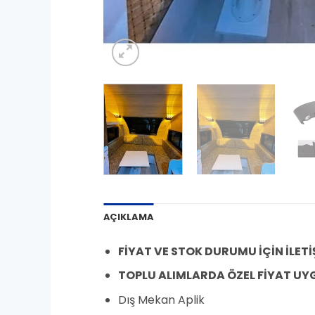
AÇIKLAMA
FİYAT VE STOK DURUMU İÇİN İLETİ
TOPLU ALIMLARDA ÖZEL FİYAT UY
Dış Mekan Aplik