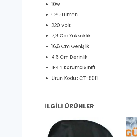
10w
680 Lümen
220 Volt
7,8 Cm Yükseklik
16,8 Cm Genişlik
4,6 Cm Derinlik
IP44 Koruma Sınıfı
Ürün Kodu : CT-8011
İLGILI ÜRÜNLER