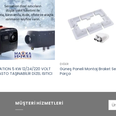
DIĞER
ATION 5 KW 12/24/220 VOLT
Güneş Paneli Montaj Braket Se
STO TAŞINABİLİR DİZEL ISITICI
Parça
Ara
MÜŞTERI HIZMETLERI