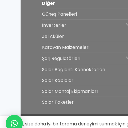
Diğer
Güneş Panelleri
İnverterler
Jel Aküler
Karavan Malzemeleri
Şarj Regulatörleri
Solar Bağlantı Konnektörleri
Solar Kablolar
Solar Montaj Ekipmanları
Solar Paketler
Bu site, size daha iyi bir tarama deneyimi sunmak için